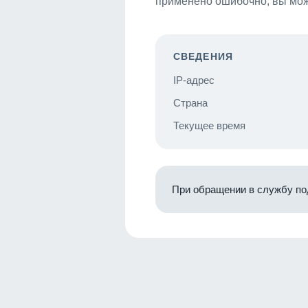
применено ошибочно, вы мож
СВЕДЕНИЯ
IP-адрес
Страна
Текущее время
При обращении в службу по