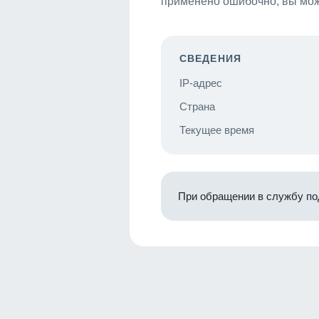
применено ошибочно, вы мож
СВЕДЕНИЯ
IP-адрес
Страна
Текущее время
При обращении в службу по