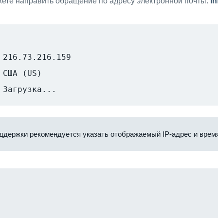
ете направить обращение по адресу электронной почты:
i
216.73.216.159
США (US)
Загрузка...
ддержки рекомендуется указать отображаемый IP-адрес и время